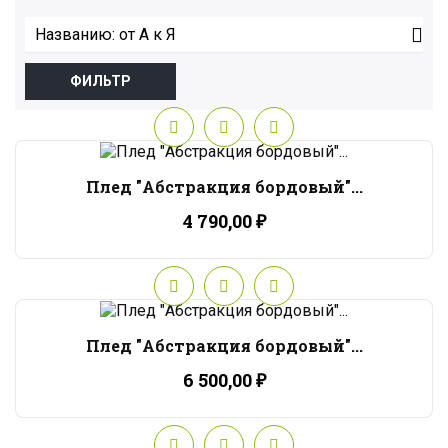

Названию: от А к Я
ФИЛЬТР
Плед "Абстракция бордовый"...
4 790,00 ₽
Плед "Абстракция бордовый"...
6 500,00 ₽