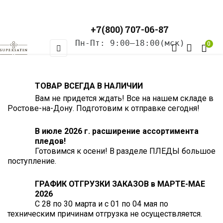
+7(800) 707-06-87
Пн-Пт: 9:00–18:00(мск)
0
Toggle
☰
navigation
ТОВАР ВСЕГДА В НАЛИЧИИ
Вам не придется ждать! Все на нашем складе в
Ростове-на-Дону. Подготовим к отправке сегодня!
В июле 2026 г. расширение ассортимента
пледов!
Готовимся к осени! В разделе ПЛЕДЫ большое
поступление.
ГРАФИК ОТГРУЗКИ ЗАКАЗОВ в МАРТЕ-МАЕ
2026
С 28 по 30 марта и с 01 по 04 мая по
техническим причинам отгрузка не осуществляется.