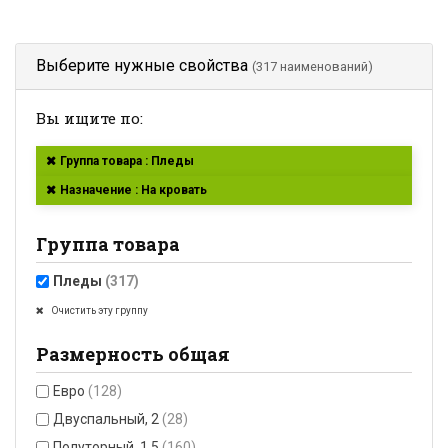
Выберите нужные свойства
(317 наименований)
Вы ищите по:
Группа товара : Пледы
Назначение : На кровать
Группа товара
Пледы
(317)
Очистить эту группу
Размерность общая
Евро
(128)
Двуспальный, 2
(28)
Полуторный, 1.5
(160)