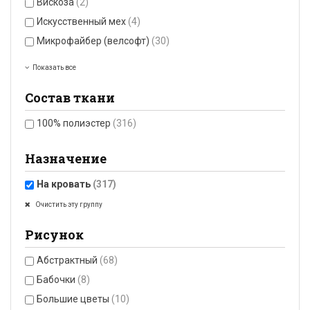
Вискоза
(2)
Искусственный мех
(4)
Микрофайбер (велсофт)
(30)
Показать все
Состав ткани
100% полиэстер
(316)
Назначение
На кровать
(317)
Очистить эту группу
Рисунок
Абстрактный
(68)
Бабочки
(8)
Большие цветы
(10)