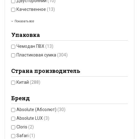
Двусторонний
(10)
Качественное
(13)
Показать все
Упаковка
Чемодан ПВХ
(13)
Пластиковая сумка
(304)
Страна производитель
Китай
(288)
Бренд
Absolute (Абсолют)
(30)
Absolute LUX
(3)
Cloris
(2)
Safari
(1)