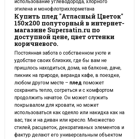
использование углеводорода, хлорного
этилена и монофлотрихлорметана
Купить плед "Атласный Цветок"
150x200 полуторный в интернет-
магазине Supersatin.ru по
доступной цене, цвет оттенки
коричневого.
Постоянная забота о собственном уюте и
удобстве своих близких, где бы вам не
пришлось находиться, дома, на балконе, даче,
пикник на природе, веранда кафе, в поездке,
любом другом месте –
плед
поможет
сохранить тепло, согреться и с комфортом
продолжить начатое. Он может служить
покрывалом для кровати, но может
использоваться как одеяло или накидка как на
вас, так и на диван или кресло. Множество
стилей, расцветок, декоративных элементов и
фактур делают его универсальным объектом