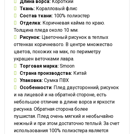
Длина ворса:
Короткий
Ткань:
Коралловый флис
Состав ткани:
100% полиэстер
Отделка:
Коричневая кайма по краю.
Толщина пледа около 10 мм.
Рисунок:
Цветочный рисунок в теплых
оттенках коричневого. В центре множество
цветов, похожих на мак, по периметру
украшен веточками лавра.
Торговая марка:
Smoon
Страна производства:
Китай
Упаковка:
Сумка ПВХ
Особенности
: Плед двусторонний, рисунок
и на лицевой и на обратной стороне, есть
небольшое отличие в длине ворса и яркости
рисунка. Обратная сторона более
пушистая. Плед очень мягкий и необычайно
нежный и при этом достаточно теплый. За счет
использования 100% полиэстера является