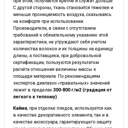
при этом, получается крепче и служит дольше.
С другой стороны, ткань становится тяжелее и
меньше проницаемость воздуха, сказываясь
на комфорте при использовании.
Производители, в связи с отсутствием
требований к обязательному указанию этой
характеристики, не утруждают себя учетом
количества волокон и их толщины на единицу
длины, а поставщики, при добровольной
сертификации, пользуются результатом
расчёта отношения величины массы к
площади материала. По рекомендациям
экспертов диапазон «правильных» значений
лежит в пределах
300-800 г/м2 (градация от
легкого к теплому)
.
Кайма
, при отделке пледов, используется как
в качестве декоративного элемента, так и в
качестве аксессуара, гарантирующего защиту