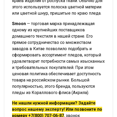
краев изделия от роспуска ткани. Обычно для
этого используется полоска цветной материи
или цветной шнур, пришитые по краю пледа.
Smoon
— торговая марка принадлежащая
одному из крупнейших поставщиков
домашнего текстиля в нашей стране. Его
прямое сотрудничество со множеством
заводов в Китае позволило подобрать и
сформировать ассортимент пледов, который
удовлетворит потребности самых изысканных
и требовательных покупателей. При этом
ценовая политика обеспечивает доступность
товара на российском рынке. Большой
популярностью, этого бренда, пользуются
пледы из Кораллового флиса (Акрила).
Не нашли нужной информации? Задайте
вопрос нашему эксперту!
Или позвоните по
номеру
+7(800) 707-06-87
, звонок