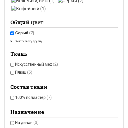
Общий цвет
Серый
(7)
Очистить эту группу
Ткань
Искусственный мех
(2)
Плюш
(5)
Состав ткани
100% полиэстер
(7)
Назначение
На диван
(3)