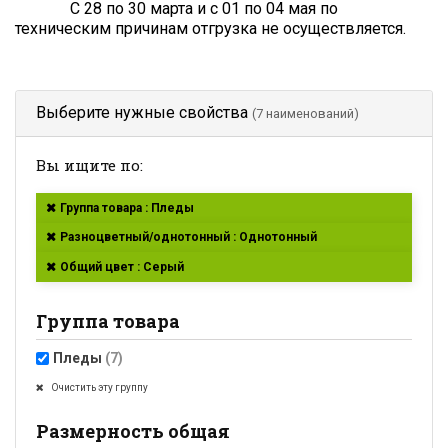
С 28 по 30 марта и с 01 по 04 мая по
техническим причинам отгрузка не осуществляется.
Выберите нужные свойства
(7 наименований)
Вы ищите по:
Группа товара : Пледы
Разноцветный/однотонный : Однотонный
Общий цвет : Серый
Группа товара
Пледы
(7)
Очистить эту группу
Размерность общая