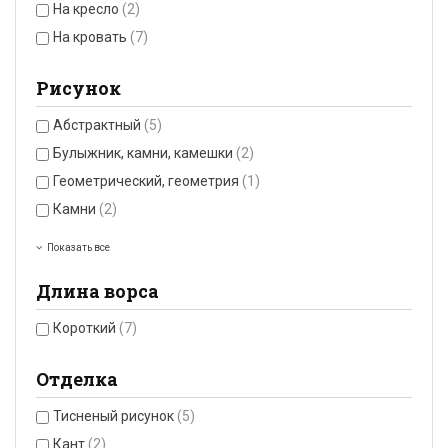
На кресло
(2)
На кровать
(7)
Рисунок
Абстрактный
(5)
Булыжник, камни, камешки
(2)
Геометрический, геометрия
(1)
Камни
(2)
Показать все
Длина ворса
Короткий
(7)
Отделка
Тисненый рисунок
(5)
Кант
(2)