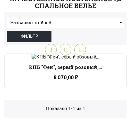
СПАЛЬНОЕ БЕЛЬЕ

Названию: от А к Я
ФИЛЬТР
КПБ "Феи", серый розовый,...
8 070,00 ₽
Показано 1-1 из 1