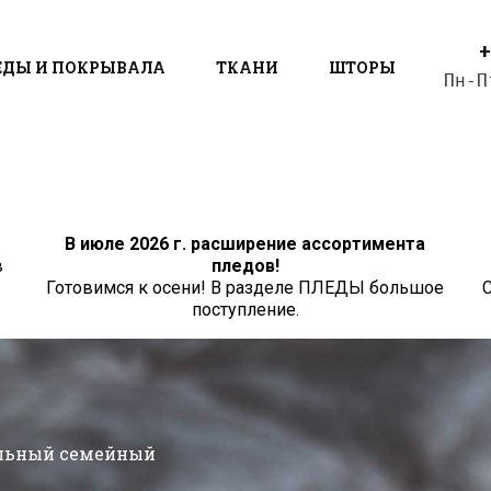
+
ЕДЫ И ПОКРЫВАЛА
ТКАНИ
ШТОРЫ
Пн-П
В июле 2026 г. расширение ассортимента
в
пледов!
Готовимся к осени! В разделе ПЛЕДЫ большое
С
поступление.
ельный семейный