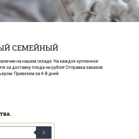
НЫЙ СЕМЕЙНЫЙ
аличии на нашем складе. На каждое купленное
те за доставку пледа ни рубля! Отправка заказов
ьером. Привезем за 4-8 дней
тва.