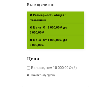
Вы ищите по:
Размерность общая :
Семейный
Цена : От 3 000,00 ₽ до
5 000,00 ₽
Цена : От 1 000,00 ₽ до
3 000,00 ₽
Цена
Больше, чем 10 000,00 ₽
(3)
Очистить эту группу