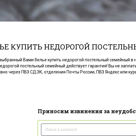
ЬЕ КУПИТЬ НЕДОРОГОЙ ПОСТЕЛЬ
выбранный Вами белье купить недорогой постельный семейный в н
едорогой постельный семейный действует гарантия! Вы не заплати
но через ПВЗ СДЭК, отделения Почты России, ПВЗ Яндекс или кур
Приносим извинения за неудобс