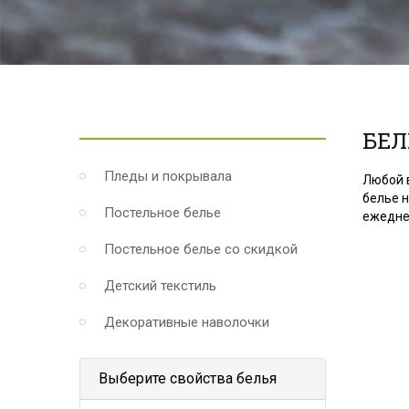
БЕЛ
Пледы и покрывала
Любой 
белье н
Постельное белье
ежеднев
Постельное белье со скидкой
Детский текстиль
Декоративные наволочки
Выберите свойства белья