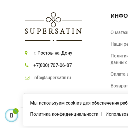
ИНФО
О магаз
Наши р
г. Ростов-на-Дону
Политик
данных
+7(800) 707-06-87
Оплата 
info@supersatin.ru
Возврат
Мы используем cookies для обеспечения раб
Политика конфиденциальности
|
Использов
© 2019-2023
СуперСатин
. Все права защищены.