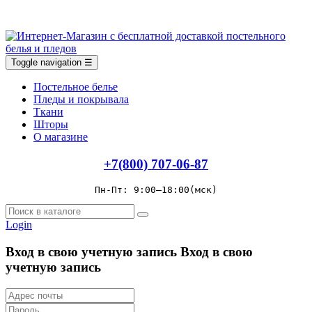
Toggle navigation
☰
Постельное белье
Пледы и покрывала
Ткани
Шторы
О магазине
+7(800) 707-06-87
Пн-Пт: 9:00–18:00(мск)
Login
Вход в свою учетную запись
Вход в свою
учетную запись