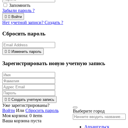
Запомнить
Забыли пароль ?


Войти
Нет учетной записи? Создать ?
Сбросить пароль


Изменить пароль
Зарегистрировать новую учетную запись


Создать учетную запись
Уже зарегистрированы?
Войти
Или
Сбросить пароль
Выберите город
Моя корзина:
0
items
Ваша корзина пуста
Архангельск