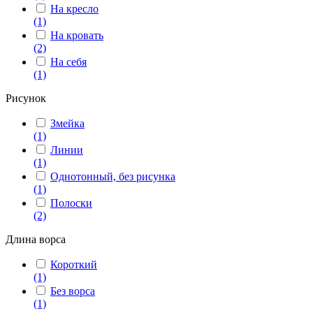
На кресло
(1)
На кровать
(2)
На себя
(1)
Рисунок
Змейка
(1)
Линии
(1)
Однотонный, без рисунка
(1)
Полоски
(2)
Длина ворса
Короткий
(1)
Без ворса
(1)