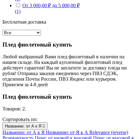
От 3 000,00 ₽ до 5 000,00 ₽
(1)
Бесплатная доставка
Плед фиолетовый купить
Любой выбранный Вами плед фиолетовый в наличии на
нашем складе. На каждый купленный фиолетовый плед
действует гарантия! Вы не заплатите за доставку пледа ни
рубля! Отправка заказов ежедневно через ПВЗ СДЭК,
отделения Почты России, ПВЗ Яндекс или курьером.
Привезем за 4-8 дней
Плед фиолетовый купить
Товаров: 2.
Сортировать по:
Названию: от А к Я

Названию: от А к Я
Названию: от Я к А
Relevance (reverse)
Релевантность
Цене: от низкой к высокой
Цене: от высокой к