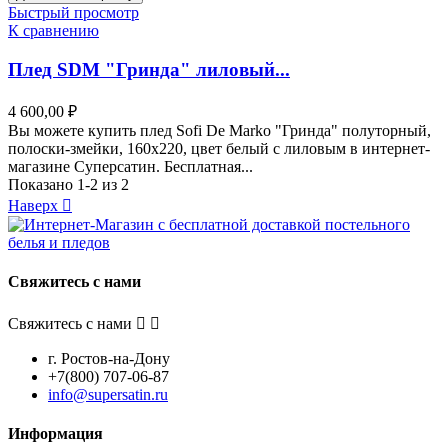
Быстрый просмотр
К сравнению
Плед SDM "Гринда" лиловый...
4 600,00 ₽
Вы можете купить плед Sofi De Marko "Гринда" полуторный,
полоски-змейки, 160x220, цвет белый с лиловым в интернет-
магазине Суперсатин. Бесплатная...
Показано 1-2 из 2
Наверх

Свяжитесь с нами
Свяжитесь с нами


г. Ростов-на-Дону
+7(800) 707-06-87
info@supersatin.ru
Информация