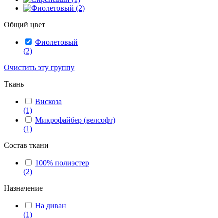
Общий цвет
Фиолетовый
(2)
Очистить эту группу
Ткань
Вискоза
(1)
Микрофайбер (велсофт)
(1)
Состав ткани
100% полиэстер
(2)
Назначение
На диван
(1)