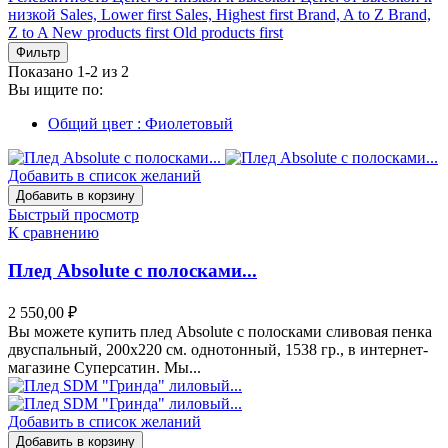
низкой
Sales, Lower first
Sales, Highest first
Brand, A to Z
Brand,
Z to A
New products first
Old products first
Фильтр
Показано 1-2 из 2
Вы ищите по:
Общий цвет : Фиолетовый
Добавить в список желаний
Добавить в корзину
Быстрый просмотр
К сравнению
Плед Absolute с полосками...
2 550,00 ₽
Вы можете купить плед Absolute с полосками сливовая пенка
двуспальный, 200x220 см. однотонный, 1538 гр., в интернет-
магазине Суперсатин. Мы...
Добавить в список желаний
Добавить в корзину