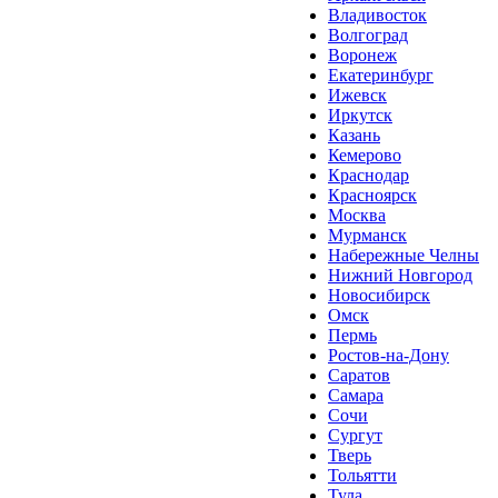
Владивосток
Волгоград
Воронеж
Екатеринбург
Ижевск
Иркутск
Казань
Кемерово
Краснодар
Красноярск
Москва
Мурманск
Набережные Челны
Нижний Новгород
Новосибирск
Омск
Пермь
Ростов-на-Дону
Саратов
Самара
Сочи
Сургут
Тверь
Тольятти
Тула