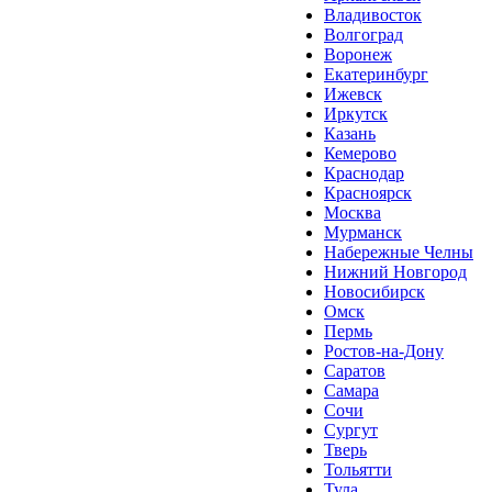
Владивосток
Волгоград
Воронеж
Екатеринбург
Ижевск
Иркутск
Казань
Кемерово
Краснодар
Красноярск
Москва
Мурманск
Набережные Челны
Нижний Новгород
Новосибирск
Омск
Пермь
Ростов-на-Дону
Саратов
Самара
Сочи
Сургут
Тверь
Тольятти
Тула