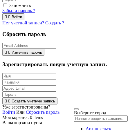
Запомнить
Забыли пароль ?


Войти
Нет учетной записи? Создать ?
Сбросить пароль


Изменить пароль
Зарегистрировать новую учетную запись


Создать учетную запись
Уже зарегистрированы?
Войти
Или
Сбросить пароль
Выберите город
Моя корзина:
0
items
Ваша корзина пуста
Архангельск