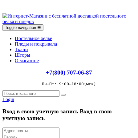
Toggle navigation
☰
Постельное белье
Пледы и покрывала
Ткани
Шторы
О магазине
+7(800) 707-06-87
Пн-Пт: 9:00–18:00(мск)
Login
Вход в свою учетную запись
Вход в свою
учетную запись