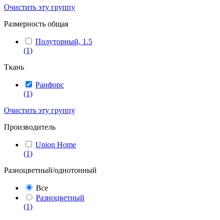
Очистить эту группу
Размерность общая
Полуторный, 1.5
(1)
Ткань
Ранфорс
(1)
Очистить эту группу
Производитель
Union Home
(1)
Разноцветный/однотонный
Все
Разноцветный
(1)