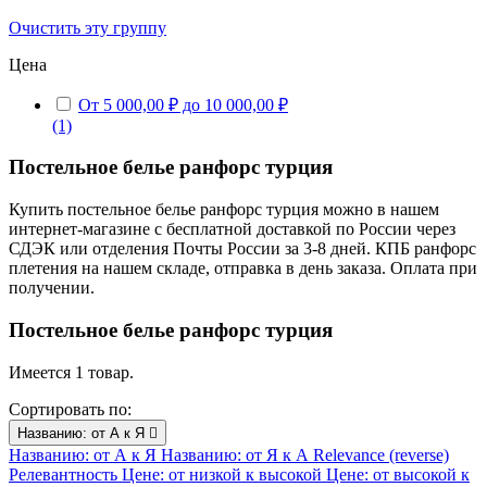
Очистить эту группу
Цена
От 5 000,00 ₽ до 10 000,00 ₽
(1)
Постельное белье ранфорс турция
Купить постельное белье ранфорс турция можно в нашем
интернет-магазине с бесплатной доставкой по России через
СДЭК или отделения Почты России за 3-8 дней. КПБ ранфорс
плетения на нашем складе, отправка в день заказа. Оплата при
получении.
Постельное белье ранфорс турция
Имеется 1 товар.
Сортировать по:
Названию: от А к Я

Названию: от А к Я
Названию: от Я к А
Relevance (reverse)
Релевантность
Цене: от низкой к высокой
Цене: от высокой к