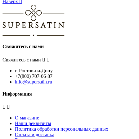
Наверх

Свяжитесь с нами
Свяжитесь с нами


г. Ростов-на-Дону
+7(800) 707-06-87
info@supersatin.ru
Информация


О магазине
Наши реквизиты
Политика обработки персональных данных
Оплата и доставка