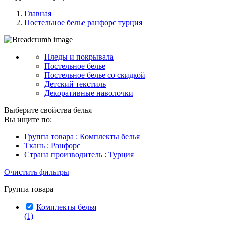
Главная
Постельное белье ранфорс турция
Пледы и покрывала
Постельное белье
Постельное белье со скидкой
Детский текстиль
Декоративные наволочки
Выберите свойства белья
Вы ищите по:
Группа товара : Комплекты белья
Ткань : Ранфорс
Страна производитель : Турция
Очистить фильтры
Группа товара
Комплекты белья
(1)