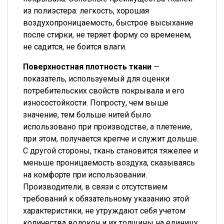
из полиэстера: легкость, хорошая
воздухопроницаемость, быстрое высыхание
после стирки, не теряет форму со временем,
не садится, не боится влаги.
Поверхностная плотность ткани
—
показатель, используемый для оценки
потребительских свойств покрывала и его
износостойкости. Попросту, чем выше
значение, тем больше нитей было
использовано при производстве, а плетение,
при этом, получается крепче и служит дольше.
С другой стороны, ткань становится тяжелее и
меньше проницаемость воздуха, сказываясь
на комфорте при использовании.
Производители, в связи с отсутствием
требований к обязательному указанию этой
характеристики, не утруждают себя учетом
количества волокон и их толщины на единицу