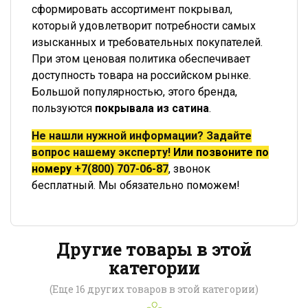
сформировать ассортимент покрывал,
который удовлетворит потребности самых
изысканных и требовательных покупателей.
При этом ценовая политика обеспечивает
доступность товара на российском рынке.
Большой популярностью, этого бренда,
пользуются
покрывала из сатина
.
Не нашли нужной информации? Задайте
вопрос нашему эксперту!
Или позвоните по
номеру
+7(800) 707-06-87
, звонок
бесплатный. Мы обязательно поможем!
Другие товары в этой
категории
(Еще 16 других товаров в этой категории)