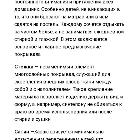
постоянного внимания и притяжения всех
домашних. Особенно детей, не вникающих в
то, что они бросают на матрас или в чем
садятся на постель. Каждому хочется отдыхать
на чистом белье, а не заниматься ежедневной
стиркой и глажкой. В этом заключается
основное и главное предназначение
покрывала.
Стежка
— незаменимый элемент
многослойных покрывал, служащий для
скрепления внешних слоев ткани между
собой и с наполнителем. Такое крепление
материала позволяет изделию держать вид и
форму, а, например, синтепону не сбиваться к
краю во время использования или после
стирки и сушки.
Сатин
—Характеризуется минимально
возможным пересечением нитей, что