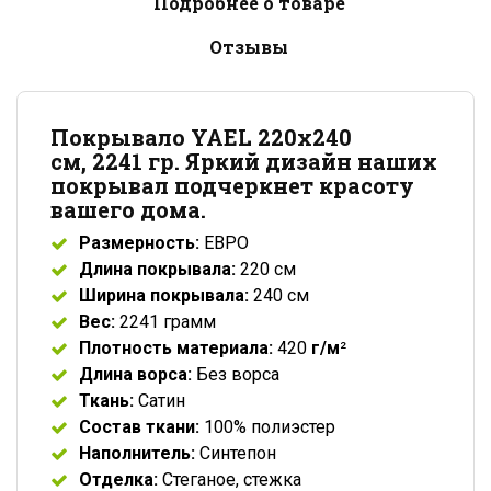
Подробнее о товаре
Отзывы
Покрывало YAEL 220х240
см, 2241 гр. Яркий дизайн наших
покрывал подчеркнет красоту
вашего дома.
Размерность:
ЕВРО
Длина покрывала:
220 см
Ширина покрывала:
240 см
Вес:
2241 грамм
Плотность материала:
420
г/м
²
Длина ворса:
Без ворса
Ткань:
Сатин
Состав ткани:
100% полиэстер
Наполнитель:
Синтепон
Отделка:
Стеганое, стежка