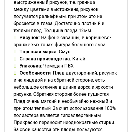
выстриженный рисунок, т.е. граница
между цветами выстрижена, рисунок
получается рельефным, при этом это не
бросается в глаза. Достаточно плотный и
теплый плед. Толщина пледа 12мм.
Рисунок:
На фоне саванны, в коричнево-
оранжевых тонах, фигура большого льва.
Торговая марка:
Смун
Страна производства:
Китай
Упаковка:
Чемодан ПВХ
Особенности
: Плед двусторонний, рисунок
и на лицевой и на обратной стороне, есть
небольшое отличие в длине ворса и яркости
рисунка. Обратная сторона более пушистая.
Плед очень мягкий и необычайно нежный и
при этом теплый. За счет использования 100%
полиэстера является гипоаллергенным.
Прекрасно переносит неоднократные стирки.
За свои качества эти пледы пользуются