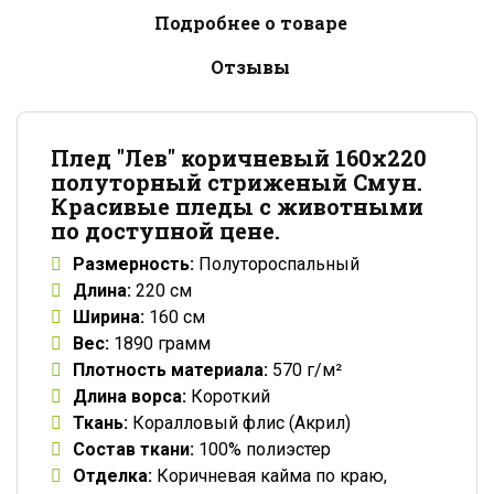
Подробнее о товаре
Отзывы
Плед "Лев" коричневый 160x220
полуторный стриженый Смун.
Красивые пледы с животными
по доступной цене.
Размерность:
Полутороспальный
Длина:
220 см
Ширина:
160 см
Вес:
1890 грамм
Плотность материала:
570 г/м²
Длина ворса:
Короткий
Ткань:
Коралловый флис (Акрил)
Состав ткани:
100% полиэстер
Отделка:
Коричневая кайма по краю,