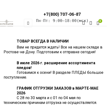
+7(800) 707-06-87
Пн-Пт: 9:00–18:00(мск)
0
Toggle
☰
navigation
ТОВАР ВСЕГДА В НАЛИЧИИ
Вам не придется ждать! Все на нашем складе в
Ростове-на-Дону. Подготовим к отправке сегодня!
В июле 2026 г. расширение ассортимента
пледов!
Готовимся к осени! В разделе ПЛЕДЫ большое
поступление.
ГРАФИК ОТГРУЗКИ ЗАКАЗОВ в МАРТЕ-МАЕ
2026
С 28 по 30 марта и с 01 по 04 мая по
техническим причинам отгрузка не осуществляется.