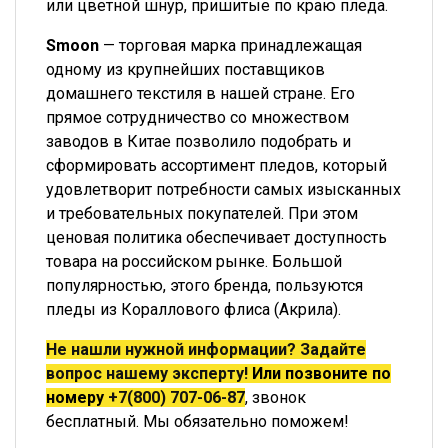
или цветной шнур, пришитые по краю пледа.
Smoon
— торговая марка принадлежащая
одному из крупнейших поставщиков
домашнего текстиля в нашей стране. Его
прямое сотрудничество со множеством
заводов в Китае позволило подобрать и
сформировать ассортимент пледов, который
удовлетворит потребности самых изысканных
и требовательных покупателей. При этом
ценовая политика обеспечивает доступность
товара на российском рынке. Большой
популярностью, этого бренда, пользуются
пледы из Кораллового флиса (Акрила).
Не нашли нужной информации? Задайте
вопрос нашему эксперту!
Или позвоните по
номеру
+7(800) 707-06-87
, звонок
бесплатный. Мы обязательно поможем!