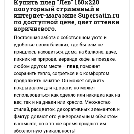
Купить плед "Лев" 160x220
полуторный стриженый в
интернет-магазине Supersatin.ru
по доступной цене, цвет оттенки
коричневого.
Постоянная забота о собственном уюте и
удобстве своих близких, где бы вам не
пришлось находиться, дома, на балконе, даче,
пикник на природе, веранда кафе, в поездке,
любом другом месте –
плед
поможет
сохранить тепло, согреться и с комфортом
продолжить начатое. Он может служить
покрывалом для кровати, но может
использоваться как одеяло или накидка как на
вас, так и на диван или кресло. Множество
стилей, расцветок, декоративных элементов и
фактур делают его универсальным объектом
в комнате, но в то же время придают им
абсолютную уникальность!