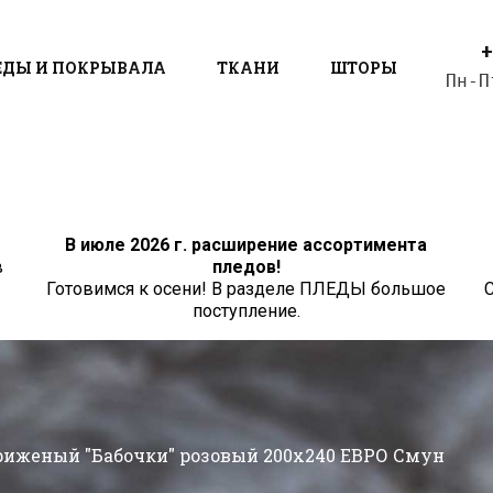
+
ЕДЫ И ПОКРЫВАЛА
ТКАНИ
ШТОРЫ
Пн-П
В июле 2026 г. расширение ассортимента
в
пледов!
Готовимся к осени! В разделе ПЛЕДЫ большое
С
поступление.
риженый "Бабочки" розовый 200x240 ЕВРО Смун