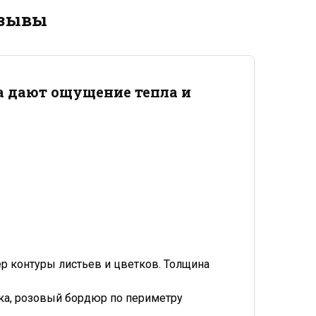
зывы
а дают ощущение тепла и
ер контуры листьев и цветков. Толщина
тка, розовый бордюр по периметру