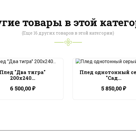
гие товары в этой катег
(Еще 16 других товаров в этой категории)
Плед "Два тигра"
Плед однотонный с
200x240...
"Сад...
6 500,00 ₽
5 850,00 ₽