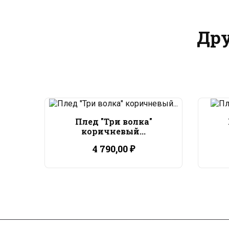
Дру
Плед "Три волка"
коричневый...
4 790,00 ₽