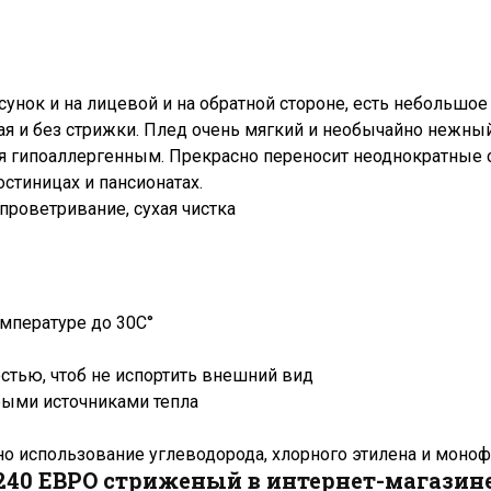
сунок и на лицевой и на обратной стороне, есть небольшое
ая и без стрижки. Плед очень мягкий и необычайно нежный 
я гипоаллергенным. Прекрасно переносит неоднократные с
стиницах и пансионатах.
 проветривание, сухая чистка
емпературе до 30C°
стью, чтоб не испортить внешний вид
юбыми источниками тепла
о использование углеводорода, хлорного этилена и моно
240 ЕВРО стриженый в интернет-магазине 