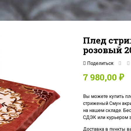
Плед стри
розовый 2
Поделиться:
7 980,00 ₽
Вы можете купить пл
стриженый Смун акри
на нашем складе. Бе
СДЭК или курьером за
Доставка в пункты в