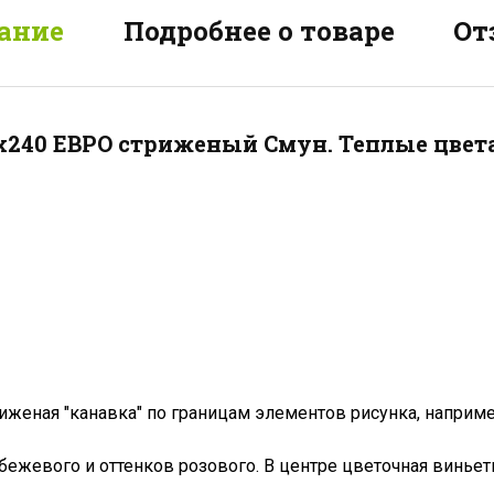
ание
Подробнее о товаре
От
0x240 ЕВРО стриженый Смун. Теплые цвет
иженая "канавка" по границам элементов рисунка, наприм
бежевого и оттенков розового. В центре цветочная винье