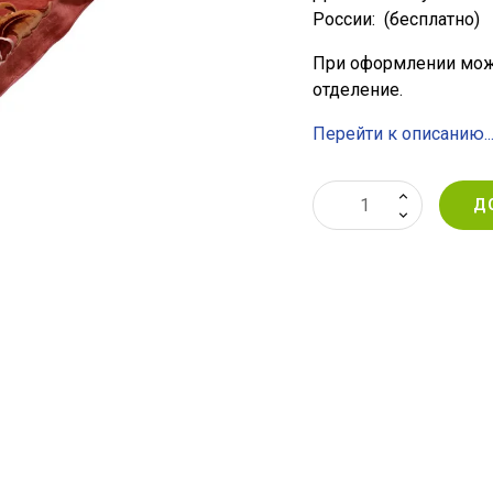
России:
(бесплатно)
При оформлении мож
отделение.
Перейти к описанию..
Д