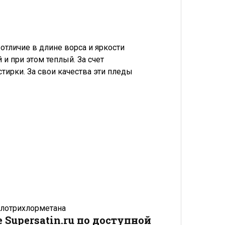
 отличие в длине ворса и яркости
и при этом теплый. За счет
тирки. За свои качества эти пледы
флотрихлорметана
Supersatin.ru по доступной