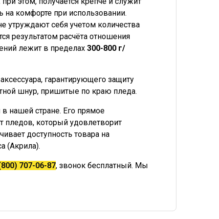
при этом, получается крепче и служит
ь на комфорте при использовании.
 не утруждают себя учетом количества
тся результатом расчёта отношения
ений лежит в пределах
300-800 г/
е аксессуара, гарантирующего защиту
етной шнур, пришитые по краю пледа.
в нашей стране. Его прямое
т пледов, который удовлетворит
чивает доступность товара на
 (Акрила).
(800) 707-06-87
, звонок бесплатный. Мы