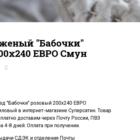
женый "Бабочки"
00x240 ЕВРО Смун
ед "Бабочки" розовый 200x240 ЕВРО
ловый в интернет-магазине Суперсатин. Товар
сплатно доставим через Почту России, ПВЗ
 4-8 дней. Оплата при получении.
ыдачи СДЭК и отделения Почты