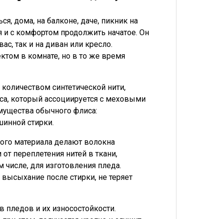
я, дома, на балконе, даче, пикник на
я и с комфортом продолжить начатое. Он
с, так и на диван или кресло.
том в комнате, но в то же время
 количеством синтетической нити,
са, который ассоциируется с меховыми
мущества обычного флиса:
шинной стирки.
этого материала делают волокна
от переплетения нитей в ткани,
числе, для изготовления пледа.
высыхание после стирки, не теряет
 пледов и их износостойкости.