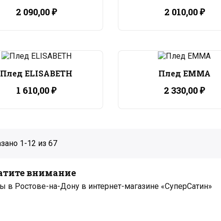
2 090,00 ₽
2 010,00 ₽
Плед ELISABETH
Плед EMMA
1 610,00 ₽
2 330,00 ₽
зано 1-12 из 67
атите внимание
ы в Ростове-на-Дону в интернет-магазине «СуперСатин»