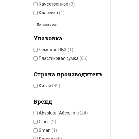
Качественное
(3)
Классика
(1)
Показать все
Упаковка
Чемодан ПВХ
(1)
Пластиковая сумка
(66)
Страна производитель
Китай
(49)
Бренд
Absolute (Абсолют)
(24)
Cloris
(2)
Sman
(1)
Smoon
(40)