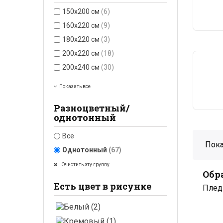
150x200 см
(6)
160x220 см
(9)
180x220 см
(3)
200x220 см
(18)
200x240 см
(30)
Показать все
Разноцветный/
однотонный
Все
Пока
Однотонный
(67)
Очистить эту группу
Обр
Есть цвет в рисунке
Плед