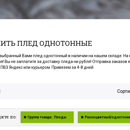
ИТЬ ПЛЕД ОДНОТОННЫЕ
выбранный Вами плед однотонный в наличии на нашем складе. На
я! Вы не заплатите за доставку пледа ни рубля! Отправка заказо
 ПВЗ Яндекс или курьером. Привезем за 4-8 дней
Сорти
ите по:
Группа товара : Пледы
Разноцветный/однотонн