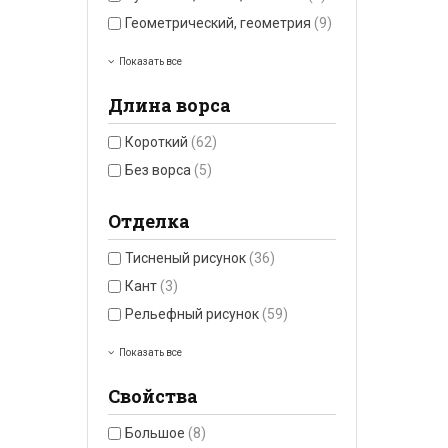
Геометрический, геометрия
(9)
Показать все
Длина ворса
Короткий
(62)
Без ворса
(5)
Отделка
Тисненый рисунок
(36)
Кант
(3)
Рельефный рисунок
(59)
Показать все
Свойства
Большое
(8)