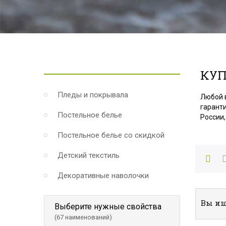
КУП
Пледы и покрывала
Любой 
гаранти
Постельное белье
России,
Постельное белье со скидкой
Детский текстиль
Декоративные наволочки
Вы ищ
Выберите нужные свойства
(67 наименований)