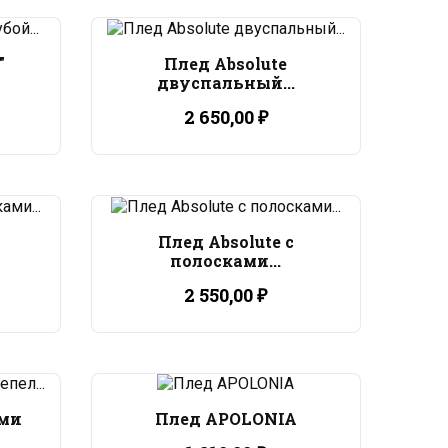
"
Плед Absolute
двуспальный...
2 650,00 ₽
Плед Absolute с
полосками...
2 550,00 ₽
ами
Плед APOLONIA