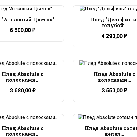
 "Атласный Цветок"...
Плед "Дельфины
голубой...
6 500,00 ₽
4 290,00 ₽
Плед Absolute с
Плед Absolute с
полосками...
полосками...
2 680,00 ₽
2 550,00 ₽
Плед Absolute с
Плед Absolute сот
полосками...
пепел...