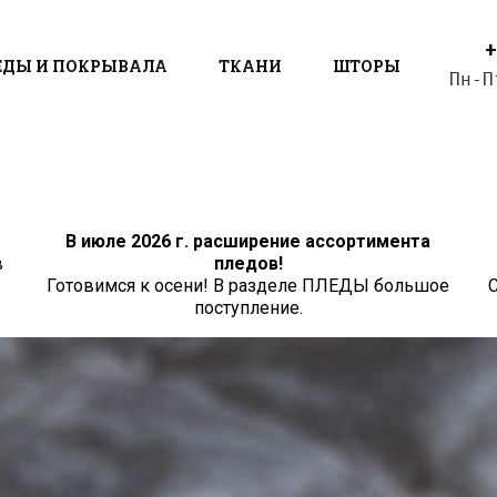
+
ЕДЫ И ПОКРЫВАЛА
ТКАНИ
ШТОРЫ
Пн-П
В июле 2026 г. расширение ассортимента
в
пледов!
Готовимся к осени! В разделе ПЛЕДЫ большое
С
поступление.